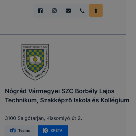
Nógrád Vármegyei SZC Borbély Lajos
Technikum, Szakképző Iskola és Kollégium
3100 Salgótarján, Kissomlyó út 2.
Teams
KRÉTA