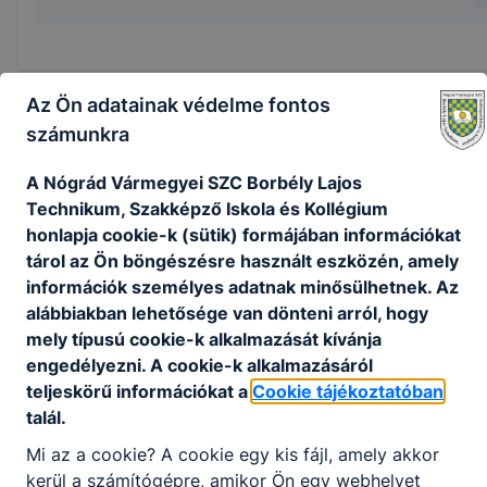
Az Ön adatainak védelme fontos
számunkra
A Nógrád Vármegyei SZC Borbély Lajos
Partnereink
Technikum, Szakképző Iskola és Kollégium
honlapja cookie-k (sütik) formájában információkat
tárol az Ön böngészésre használt eszközén, amely
információk személyes adatnak minősülhetnek. Az
alábbiakban lehetősége van dönteni arról, hogy
mely típusú cookie-k alkalmazását kívánja
engedélyezni. A cookie-k alkalmazásáról
teljeskörű információkat a
Cookie tájékoztatóban
talál.
Mi az a cookie? A cookie egy kis fájl, amely akkor
kerül a számítógépre, amikor Ön egy webhelyet