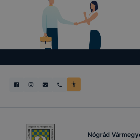
Nógrád Vármegyei