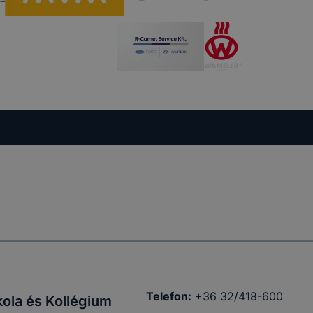
Telefon:
+36 32/418-600
ola és Kollégium