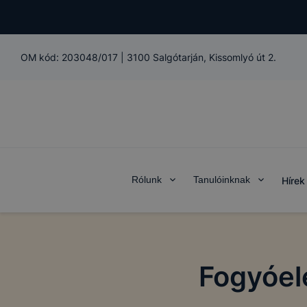
OM kód:
203048/017
|
3100 Salgótarján, Kissomlyó út 2.
Rólunk
Tanulóinknak
Hírek
Fogyóel